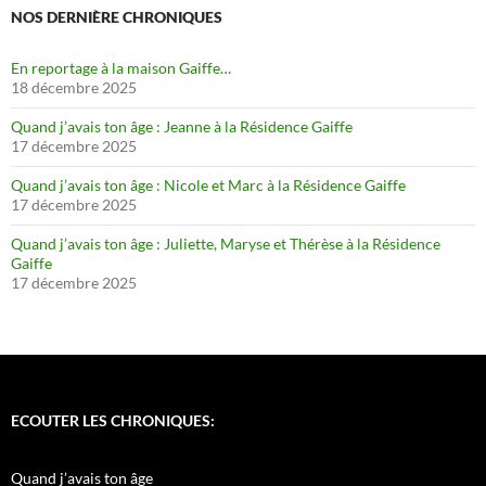
NOS DERNIÈRE CHRONIQUES
En reportage à la maison Gaiffe…
18 décembre 2025
Quand j’avais ton âge : Jeanne à la Résidence Gaiffe
17 décembre 2025
Quand j’avais ton âge : Nicole et Marc à la Résidence Gaiffe
17 décembre 2025
Quand j’avais ton âge : Juliette, Maryse et Thérèse à la Résidence
Gaiffe
17 décembre 2025
ECOUTER LES CHRONIQUES:
Quand j’avais ton âge