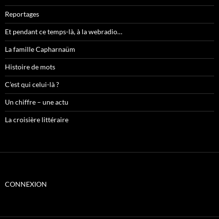
Reportages
Et pendant ce temps-là, à la webradio…
La famille Capharnaüm
Histoire de mots
C’est qui celui-là ?
Un chiffre – une actu
La croisière littéraire
CONNEXION