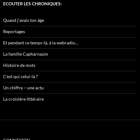
ECOUTER LES CHRONIQUES:
Quand j’avais ton âge
Reportages
Et pendant ce temps-là, à la webradio…
La famille Capharnaüm
Histoire de mots
C’est qui celui-là ?
Un chiffre – une actu
La croisière littéraire