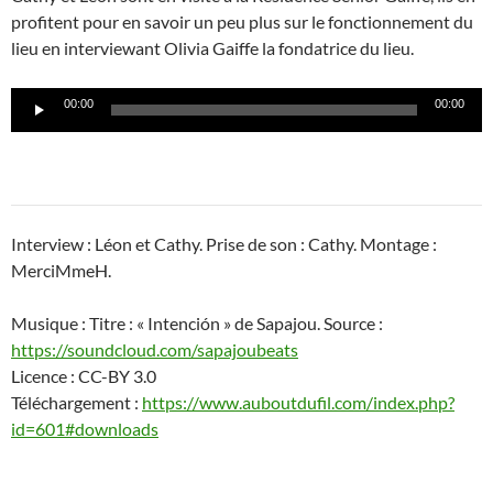
profitent pour en savoir un peu plus sur le fonctionnement du
lieu en interviewant Olivia Gaiffe la fondatrice du lieu.
Lecteur
00:00
00:00
audio
Interview : Léon et Cathy. Prise de son : Cathy. Montage :
MerciMmeH.
Musique : Titre : « Intención » de Sapajou. Source :
https://soundcloud.com/sapajoubeats
Licence : CC-BY 3.0
Téléchargement :
https://www.auboutdufil.com/index.php?
id=601#downloads