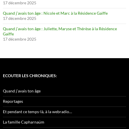
17 décembre 2025
Quand j’avais ton âge : Nicole et Marc à la Résidence Gaiffe
17 décembre 2025
Quand j’avais ton âge : Juliette, Maryse et Thérèse à la Résidence
Gaiffe
17 décembre 2025
ECOUTER LES CHRONIQUES:
Quand j’avais ton âge
Reportages
Et pendant ce temps-là, à la webradio…
La famille Capharnaüm