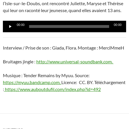
l’Isle-sur-le-Doubs, ont rencontré Juliette, Maryse et Thérèse
qui leur on raconté leur jeunesse, quand elles avaient 13 ans.
Lecteur
00:00
00:00
audio
Interview / Prise de son : Giada, Flora. Montage : MerciMmeH
Bruitages jingle :
http://www.universal-soundbank.com.
Musique : Tender Remains by Myuu. Source:
https://myuu.bandcamp.com.
Licence: CC. BY. Téléchargement
:
https://www.auboutdufil.com/index.php?id=492