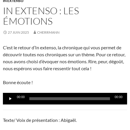
IN EXTENSO
IN EXTENSO : LES
ÉMOTIONS
27 JUIN 2025
CHERRMANN
C’est le retour d’In extenso, la chronique qui vous permet de
découvrir toutes nos chroniques sur un thème. Pour ce retour,
nous avons choisi d’évoquer nos émotions. Rire, peur, dégoût,
nous espérons vous faire ressentir tout cela !
Bonne écoute !
Lecteur
00:00
00:00
audio
Texte/ Voix de présentation : Abigaël.