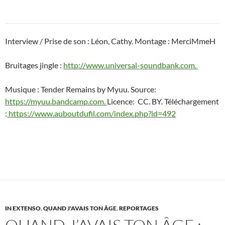
Interview / Prise de son : Léon, Cathy. Montage : MerciMmeH
Bruitages jingle :
http://www.universal-soundbank.com.
Musique : Tender Remains by Myuu. Source:
https://myuu.bandcamp.com.
Licence: CC. BY. Téléchargement
:
https://www.auboutdufil.com/index.php?id=492
IN EXTENSO
,
QUAND J'AVAIS TON ÂGE
,
REPORTAGES