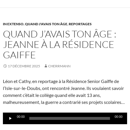
IN EXTENSO
,
QUAND J'AVAIS TON ÂGE
,
REPORTAGES
QUAND J’AVAIS TON ÂGE :
JEANNE À LA RÉSIDENCE
GAIFFE
17 DÉCEMBRE 2025
CHERRMANN
Léon et Cathy, en reportage à la Résidence Senior Gaiffe de
l’Isle-sur-le-Doubs, ont rencontré Jeanne. Ils voulaient savoir
comment c’était le collège quand elle avait 13 ans,
malheureusement, la guerre a contrarié ses projets scolaires…
Lecteur
00:00
00:00
audio