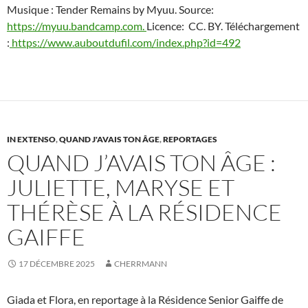
Musique : Tender Remains by Myuu. Source:
https://myuu.bandcamp.com.
Licence: CC. BY. Téléchargement
:
https://www.auboutdufil.com/index.php?id=492
IN EXTENSO
,
QUAND J'AVAIS TON ÂGE
,
REPORTAGES
QUAND J’AVAIS TON ÂGE :
JULIETTE, MARYSE ET
THÉRÈSE À LA RÉSIDENCE
GAIFFE
17 DÉCEMBRE 2025
CHERRMANN
Giada et Flora, en reportage à la Résidence Senior Gaiffe de