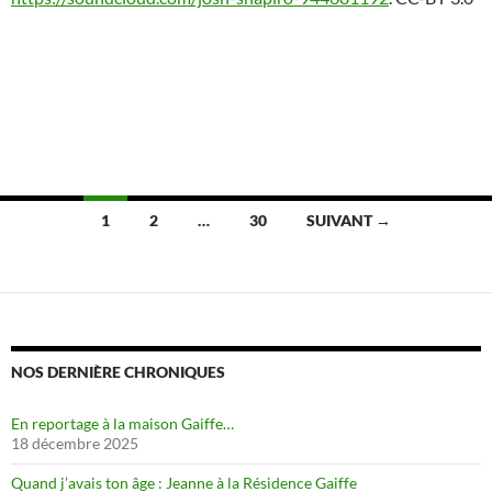
Navigation
1
2
…
30
SUIVANT →
des
articles
NOS DERNIÈRE CHRONIQUES
En reportage à la maison Gaiffe…
18 décembre 2025
Quand j’avais ton âge : Jeanne à la Résidence Gaiffe