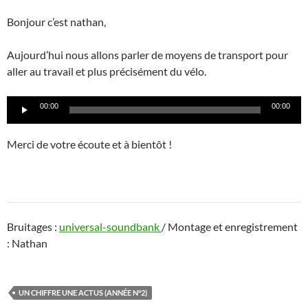
Bonjour c’est nathan,
Aujourd’hui nous allons parler de moyens de transport pour
aller au travail et plus précisément du vélo.
Lecteur
00:00
00:00
audio
Merci de votre écoute et à bientôt !
Bruitages :
universal-soundbank
/ Montage et enregistrement
: Nathan
UN CHIFFRE UNE ACTUS (ANNÉE N°2)