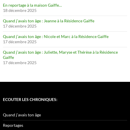
En reportage à la maison Gaiffe…
18 décembre 2025
Quand j’avais ton âge : Jeanne à la Résidence Gaiffe
17 décembre 2025
Quand j’avais ton âge : Nicole et Marc à la Résidence Gaiffe
17 décembre 2025
Quand j’avais ton âge : Juliette, Maryse et Thérèse à la Résidence
Gaiffe
17 décembre 2025
ECOUTER LES CHRONIQUES:
Quand j’avais ton âge
Reportages