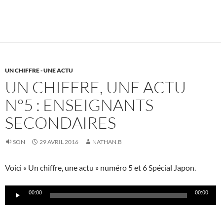
UN CHIFFRE - UNE ACTU
UN CHIFFRE, UNE ACTU
N°5 : ENSEIGNANTS
SECONDAIRES
SON
29 AVRIL 2016
NATHAN.B
Voici « Un chiffre, une actu » numéro 5 et 6 Spécial Japon.
Lecteur
00:00
00:00
audio