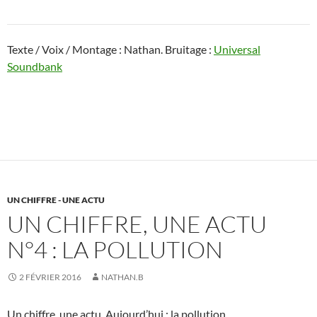
Texte / Voix / Montage : Nathan. Bruitage :
Universal
Soundbank
UN CHIFFRE - UNE ACTU
UN CHIFFRE, UNE ACTU
N°4 : LA POLLUTION
2 FÉVRIER 2016
NATHAN.B
Un chiffre, une actu. Aujourd’hui : la pollution