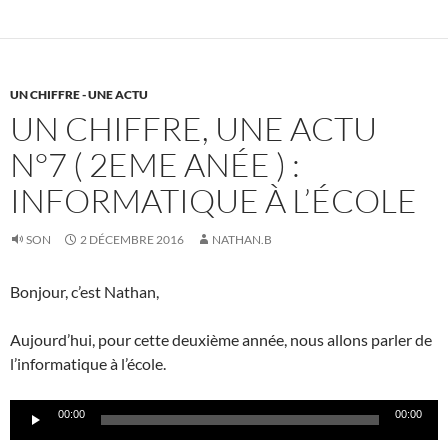
UN CHIFFRE - UNE ACTU
UN CHIFFRE, UNE ACTU
N°7 ( 2EME ANÉE ) :
INFORMATIQUE À L’ÉCOLE
SON
2 DÉCEMBRE 2016
NATHAN.B
Bonjour, c’est Nathan,
Aujourd’hui, pour cette deuxième année, nous allons parler de
l’informatique à l’école.
Lecteur
00:00
00:00
audio