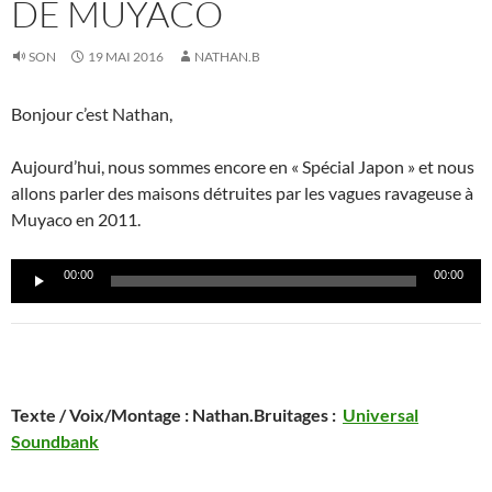
DE MUYACO
SON
19 MAI 2016
NATHAN.B
Bonjour c’est Nathan,
Aujourd’hui, nous sommes encore en « Spécial Japon » et nous
allons parler des maisons détruites par les vagues ravageuse à
Muyaco en 2011.
Lecteur
00:00
00:00
audio
Texte / Voix/Montage : Nathan.Bruitages :
Universal
Soundbank