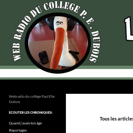
Recherche
Webradio du collège Paul Elie
Dubois
ECOUTER LES CHRONIQUES:
Tous les articl
Quand j’avais ton âge
Reportages