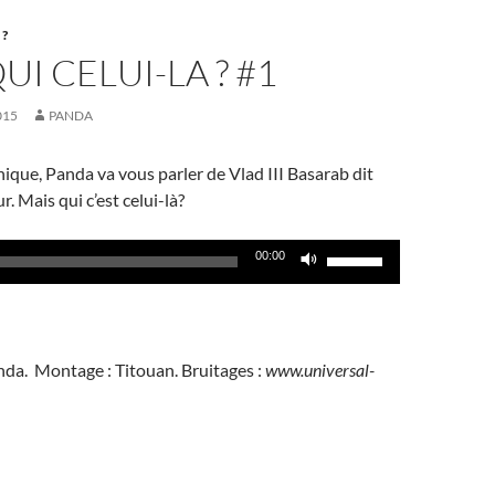
 ?
UI CELUI-LA ? #1
015
PANDA
ique, Panda va vous parler de Vlad III Basarab dit
r. Mais qui c’est celui-là?
Utilisez
00:00
les
flèches
haut/bas
pour
anda. Montage : Titouan. Bruitages :
www.universal-
augmenter
ou
diminuer
le
volume.