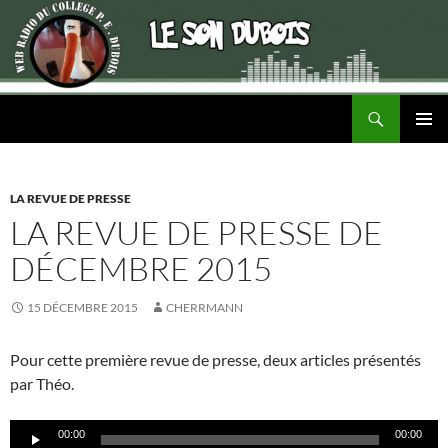
Recherche
ALLER
MENU
AU
PRINCI
CONTENU
LA REVUE DE PRESSE
LA REVUE DE PRESSE DE
DÉCEMBRE 2015
15 DÉCEMBRE 2015
CHERRMANN
Pour cette première revue de presse, deux articles présentés
par Théo.
Lecteur
00:00
00:00