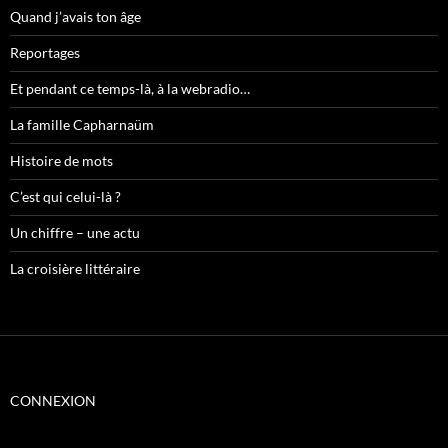
Quand j’avais ton âge
Reportages
Et pendant ce temps-là, à la webradio…
La famille Capharnaüm
Histoire de mots
C’est qui celui-là ?
Un chiffre – une actu
La croisière littéraire
CONNEXION