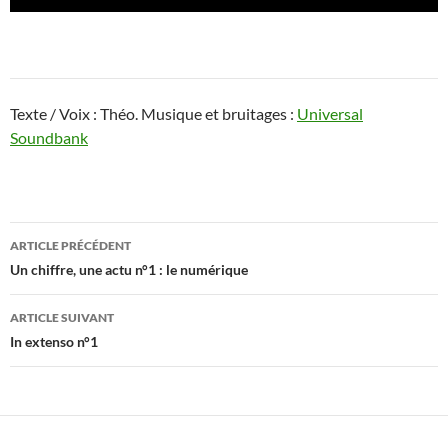
audio
Texte / Voix : Théo. Musique et bruitages :
Universal
Soundbank
Navigation
ARTICLE PRÉCÉDENT
des
Un chiffre, une actu n°1 : le numérique
articles
ARTICLE SUIVANT
In extenso n°1