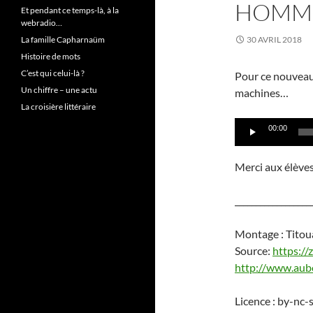
HOMM
Et pendant ce temps-là, à la
webradio…
La famille Capharnaüm
30 AVRIL 2018
Histoire de mots
C’est qui celui-là ?
Pour ce nouveau 
Un chiffre – une actu
machines…
La croisière littéraire
Lecteur
00:00
audio
Merci aux élèves 
__________________
Montage : Titou
Source:
https:/
http://www.aub
Licence : by-nc-