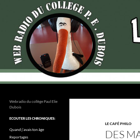
Recherche
Webradio du collège Paul Elie
Dubois
ECOUTER LES CHRONIQUES:
LE CAFÉ PHILO
Quand j’avais ton âge
DES MA
Reportages