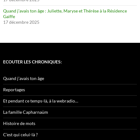
Quand j’avais ton âge : Juliette, Maryse et Thérèse à la Résidence
Gaiffe
17 décembre 2025
ECOUTER LES CHRONIQUES:
Quand j’avais ton âge
Reportages
Et pendant ce temps-là, à la webradio…
La famille Capharnaüm
Histoire de mots
C’est qui celui-là ?