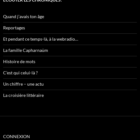
Quand j’avais ton âge
Reportages
Et pendant ce temps-là, à la webradio…
La famille Capharnaüm
Histoire de mots
C’est qui celui-là ?
Un chiffre – une actu
La croisière littéraire
CONNEXION