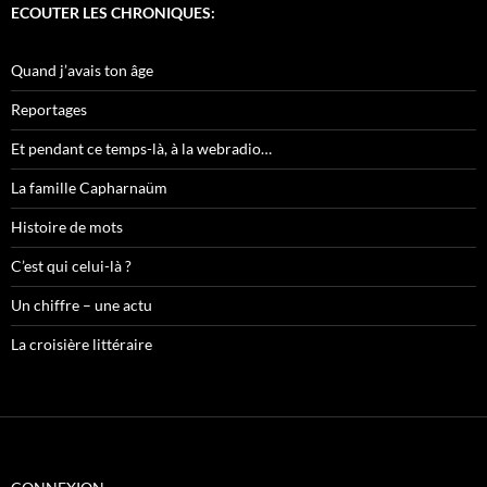
ECOUTER LES CHRONIQUES:
Quand j’avais ton âge
Reportages
Et pendant ce temps-là, à la webradio…
La famille Capharnaüm
Histoire de mots
C’est qui celui-là ?
Un chiffre – une actu
La croisière littéraire